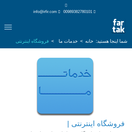
info@irfir.com
00989382780101
شما اینجا هستید:
خانه
خدمات ما
فروشگاه اینترنتی
فروشگاه اینترنتی |